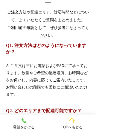
​―
ご注文方法や配達エリア、対応時間などについ
て、よくいただくご質問をまとめました。
ご利用前の確認として、ぜひ参考になさってく
ださい。
Q1. 注文方法はどのようになっています
か？
A. ご注文は主にお電話およびFAXにて承ってお
ります。数量やご希望の配達場所、お時間など
をお伺いし、内容に応じてご案内いたします。
お問い合わせの段階でも柔軟にご相談いただけ
ます。
Q2. どのエリアまで配達可能ですか？
A. 大町市を中心に、白馬エリアや上高地など中
電話をかける
TOPへもどる
信エリアの広い範囲へ配達対応しております。