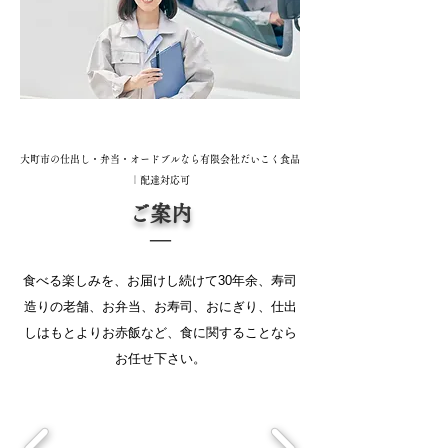
大町市の仕出し・弁当・オードブルなら有限会社だいこく食品
｜配達対応可
ご案内
​―
食べる楽しみを、お届けし続けて30年余、寿司
造りの老舗、お弁当、お寿司、おにぎり、仕出
しはもとよりお赤飯など、食に関することなら
お任せ下さい。