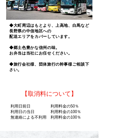
◆大町周辺はもとより、上高地、白馬など
長野県の中信地区への
配送エリアをカバーしています。
◆郷土色豊かな信州の味。
お弁当は当社にお任せください。
◆旅行会社様、団体旅行の幹事様ご相談下
さい。
【​取消料について】
利用日前日 利用料金の50％
利用日の当日 利用料金の100％
​無連絡による不利用 利用料金の100％