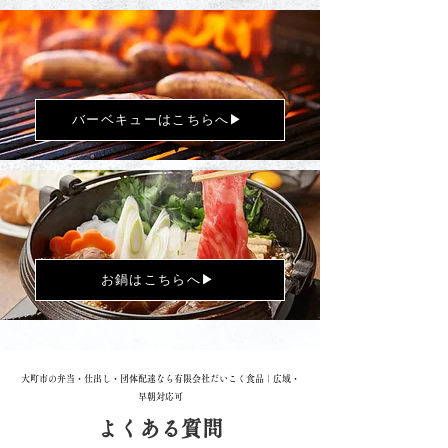
バーベキューはこちらへ▶
お鍋はこちらへ▶
大町市の弁当・仕出し・団体配達なら有限会社だいこく食品｜広域・
早朝対応可
よくある質問