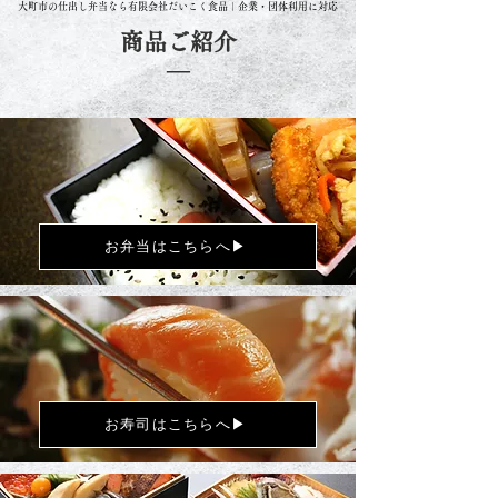
大町市の仕出し弁当なら有限会社だいこく食品｜企業・団体利用に対応
商品ご紹介
​―
お弁当はこちらへ▶
お寿司はこちらへ▶