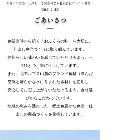
大町市の弁当・仕出し・宅配寿司なら有限会社だいこく食品｜
団体注文対応
ごあいさつ
​―
創業当時から続く「おふくろの味」を大切に、
仕出し弁当づくりに取り組んでいます。
信州らしい味わいを感じていただけるよう、一
つひとつ丁寧に仕上げています。
また、北アルプス山麓のブランド食材（澄んだ
空気と清らかな水に育まれた素材）を使用し、
安心してお召し上がりいただけるよう、食材選
びからこだわっています。
地域の恵みを活かした、郷土色豊かな弁当・仕
出しの商品づくりを目指しています。